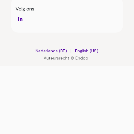
Volg ons
Nederlands (BE)
|
English (US)
Auteursrecht © Endoo