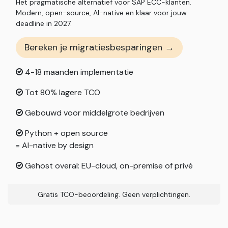
Het pragmatische alternatief voor SAP ECC-klanten.
Modern, open-source, AI-native en klaar voor jouw
deadline in 2027.
Bereken je migratiesbesparingen →
4-18 maanden implementatie
Tot 80% lagere TCO
Gebouwd voor middelgrote bedrijven
Python + open source
= AI-native by design
Gehost overal: EU-cloud, on-premise of privé
Gratis TCO-beoordeling. Geen verplichtingen.