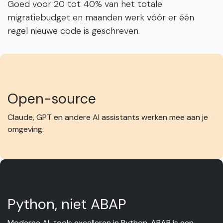
Goed voor 20 tot 40% van het totale
migratiebudget en maanden werk vóór er één
regel nieuwe code is geschreven.
Open-source
Claude, GPT en andere AI assistants werken mee aan je
omgeving.
Python, niet ABAP
Moderne AI-tools excelleren in Python. ABAP is een