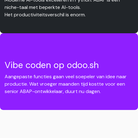
niche-taal met beperkte AI-tools.
Het productiviteitsverschil is enorm.
Vibe coden op odoo.sh
Aangepaste functies gaan veel soepeler van idee naar
productie. Wat vroeger maanden tijd kostte voor een
senior ABAP-ontwikkelaar, duurt nu dagen.