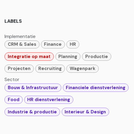
LABELS
Implementatie
CRM & Sales
Finance
HR
Integratie op maat
Planning
Productie
Projecten
Recruiting
Wagenpark
Sector
Bouw & Infrastructuur
Financiele dienstverlening
Food
HR dienstverlening
Industrie & productie
Interieur & Design