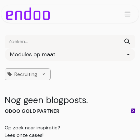
Overslaan naar inhoud
Modules op maat
×
Recruiting
Nog geen blogposts.
ODOO GOLD PARTNER
Op zoek naar inspiratie?
Lees onze cases!