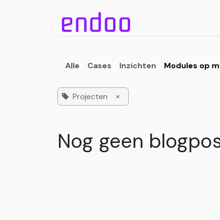
Overslaan naar inhoud
Oplo
Alle
Cases
Inzichten
Modules op m
×
Projecten
Nog geen blogpos