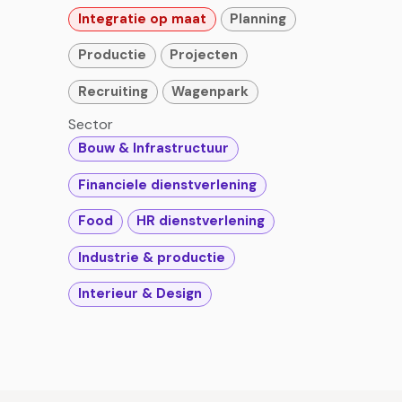
Integratie op maat
Planning
Productie
Projecten
Recruiting
Wagenpark
Sector
Bouw & Infrastructuur
Financiele dienstverlening
Food
HR dienstverlening
Industrie & productie
Interieur & Design