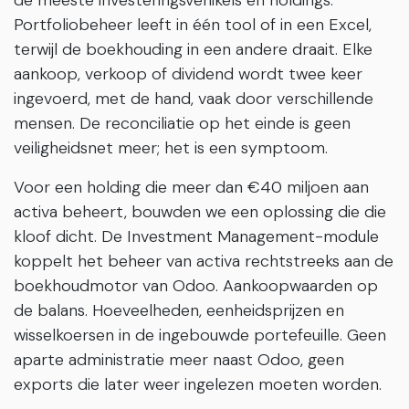
de meeste investeringsvehikels en holdings.
Portfoliobeheer leeft in één tool of in een Excel,
terwijl de boekhouding in een andere draait. Elke
aankoop, verkoop of dividend wordt twee keer
ingevoerd, met de hand, vaak door verschillende
mensen. De reconciliatie op het einde is geen
veiligheidsnet meer; het is een symptoom.
Voor een holding die meer dan €40 miljoen aan
activa beheert, bouwden we een oplossing die die
kloof dicht. De Investment Management-module
koppelt het beheer van activa rechtstreeks aan de
boekhoudmotor van Odoo. Aankoopwaarden op
de balans. Hoeveelheden, eenheidsprijzen en
wisselkoersen in de ingebouwde portefeuille. Geen
aparte administratie meer naast Odoo, geen
exports die later weer ingelezen moeten worden.