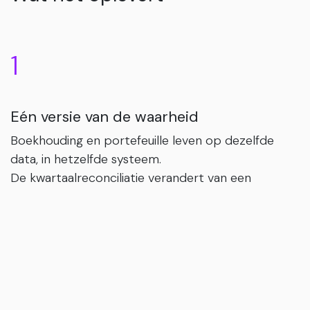
1
Eén versie van de waarheid
Boekhouding en portefeuille leven op dezelfde
data, in hetzelfde systeem.
De kwartaalreconciliatie verandert van een
speurtocht in een formaliteit.
2