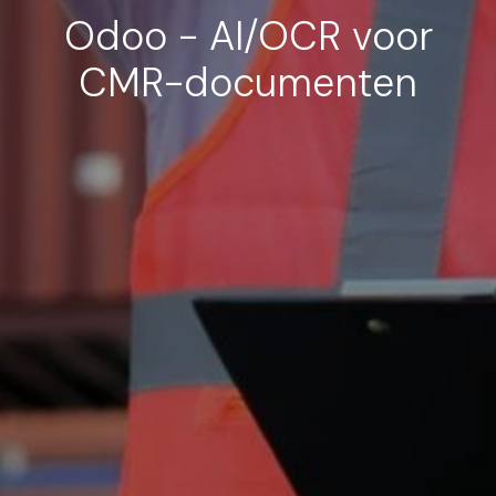
Odoo - AI/OCR voor
CMR-documenten