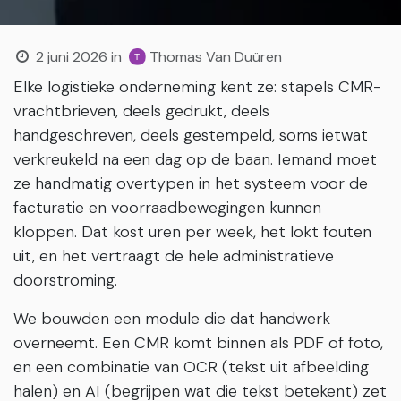
2 juni 2026
in
Thomas Van Duüren
Elke logistieke onderneming kent ze: stapels CMR-
vrachtbrieven, deels gedrukt, deels
handgeschreven, deels gestempeld, soms ietwat
verkreukeld na een dag op de baan. Iemand moet
ze handmatig overtypen in het systeem voor de
facturatie en voorraadbewegingen kunnen
kloppen. Dat kost uren per week, het lokt fouten
uit, en het vertraagt de hele administratieve
doorstroming.
We bouwden een module die dat handwerk
overneemt. Een CMR komt binnen als PDF of foto,
en een combinatie van OCR (tekst uit afbeelding
halen) en AI (begrijpen wat die tekst betekent) zet