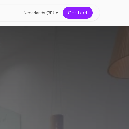
Contact
Nederlands (BE)