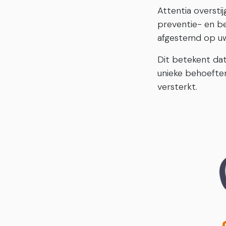
Attentia oversti
preventie- en be
afgestemd op uw 
Dit betekent dat
unieke behoeften
versterkt.