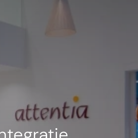
ntegratie