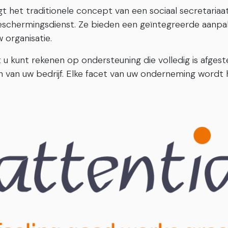
jgt het traditionele concept van een sociaal secretaria
schermingsdienst. Ze bieden een geïntegreerde aanpak
organisatie.
 u kunt rekenen op ondersteuning die volledig is afge
 van uw bedrijf. Elke facet van uw onderneming wordt 