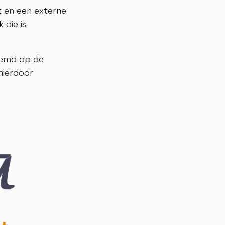
at en een externe
 die is
stemd op de
hierdoor