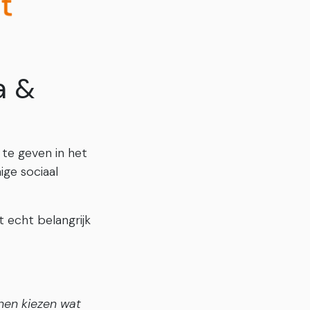
a &
 te geven in het
ige sociaal
t echt belangrijk
nnen kiezen wat