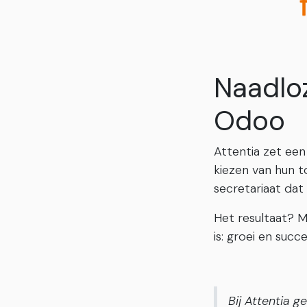
Naadloz
Odoo
Attentia zet een 
kiezen van hun t
secretariaat dat 
Het resultaat? M
is: groei en succe
Bij Attentia 