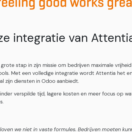
e integratie van Attenti
grote stap in zijn missie om bedrijven maximale vrijheid
ools. Met een volledige integratie wordt Attentia het en
al zijn diensten in Odoo aanbiedt.
inder verspilde tijd, lagere kosten en meer focus op wa
s.
geloven we niet in vaste formules. Bedrijven moeten ku