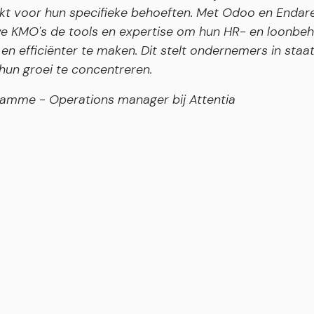
kt voor hun specifieke behoeften. Met Odoo en Endar
we KMO's de tools en expertise om hun HR- en loonbe
 en efficiënter te maken. Dit stelt ondernemers in staa
hun groei te concentreren.
amme - Operations manager bij Attentia